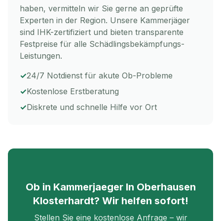
haben, vermitteln wir Sie gerne an geprüfte
Experten in der Region. Unsere Kammerjäger
sind IHK-zertifiziert und bieten transparente
Festpreise für alle Schädlingsbekämpfungs-
Leistungen.
✓
24/7 Notdienst für akute
Ob
-Probleme
✓
Kostenlose Erstberatung
✓
Diskrete und schnelle Hilfe vor Ort
Ob
in
Kammerjaeger In Oberhausen
Klosterhardt
? Wir helfen sofort!
Stellen Sie eine kostenlose Anfrage – wir